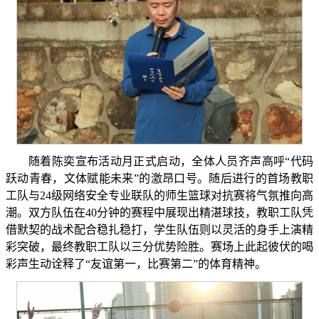
随着陈奕宣布活动月正式启动，全体人员齐声高呼
“
代码
跃动青春，文体赋能未来
”
的激昂口号。随后进行的首场教职
工队与
24级网络安全专业联队
的
师生篮球对抗赛将气氛推向高
潮。双方
队伍
在
40
分钟
的
赛程中展现出精湛球技，
教职工
队凭
借
默契的
战术配合稳扎稳打，学生队伍则以灵活
的
身手上演精
彩突破
，
最终教职工队以三分优势险胜
。
赛场上此起彼伏的喝
彩声生动诠释了
“
友谊第一，比赛第二
”的体育精神。