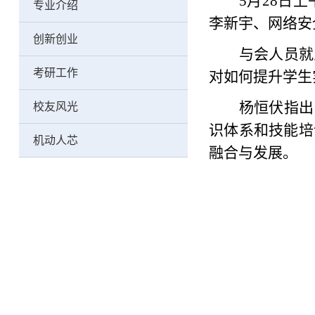
5
月
28
日上
专业介绍
李新宇、网络安
创新创业
与会人员就
考研工作
对如何
提升学生
杨恒伏指出
校友风光
识体系和技能培
机动人芯
融合与发展。