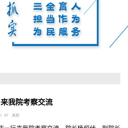
司来我院考察交流
数：
97
来源：