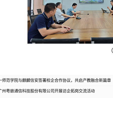
一师范学院与麒麟信安签署校企合作协议，共启产教融合新篇章
广州粤嵌通信科技股份有限公司开展访企拓岗交流活动