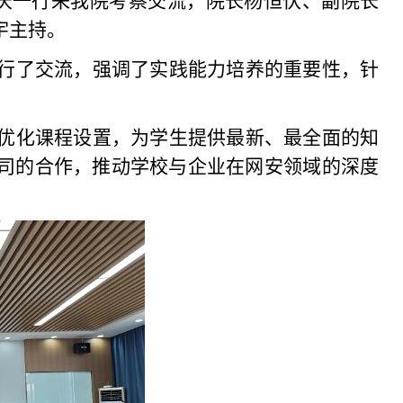
庆一行
来
我
院考察
交流
，院长杨恒伏、副院长
宇主持。
行了交流，强调了实践能力培养的重要性，
针
优化课程设置，为学生提供最新、最全面的知
司的合作，推动学校与企业在网安领域的深度