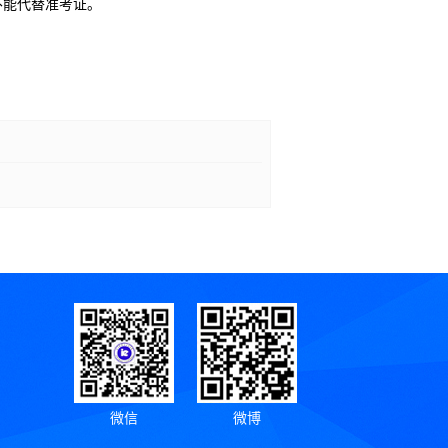
不能代替准考证。
微信
微博