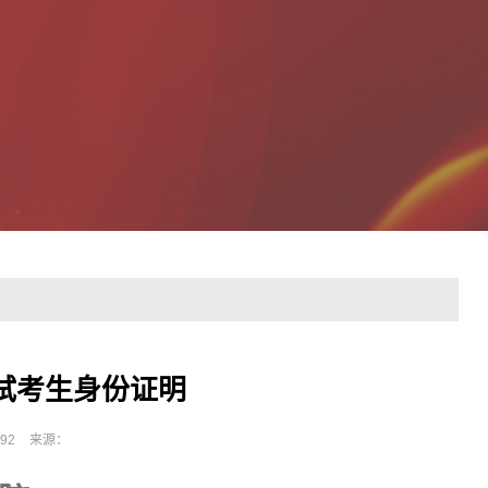
试考生身份证明
92
来源：