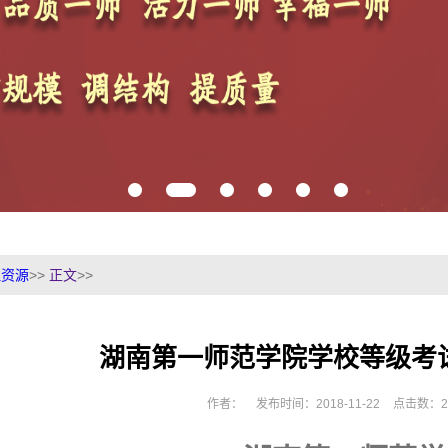
理资源
>>
正文
>>
湖南第一师范学院学校等级考
作者：
发布时间：2018-11-22
点击数：
2