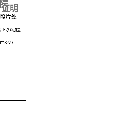
院
份证明
照片处
片上必须加盖
院公章）