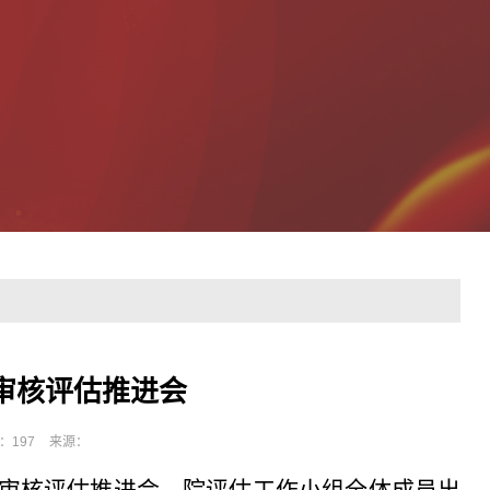
审核评估推进会
：
197
来源：