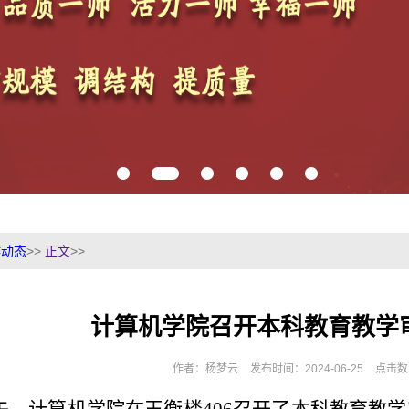
作动态
>>
正文
>>
计算机学院召开本科教育教学
作者：杨梦云
发布时间：2024-06-25
点击数