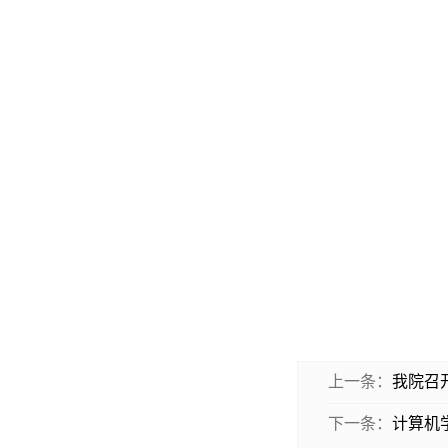
上一条：
我院召
下一条：
计算机