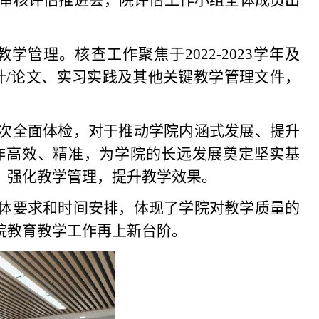
审核评估推进会，
院
评估工作小组全体成员出
教学管理。核查工作聚焦于
2022-2023学年及
设计/论文、实习实践及其他关键教学管理文件，
次全面体检，对于推动学院内涵式发展、提升
作高效、精准，为学院的长远发展奠定坚实基
，强化教学管理，提升教学效果。
体要求和时间安排，体现了学院对教学质量的
院教育教学工作再上新台阶。