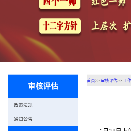
首页
>>
审核评估
>>
工
审核评估
政策法规
通知公告