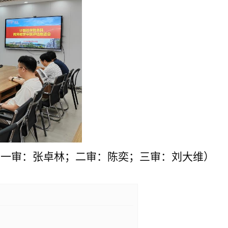
（一审：张卓林
；二审：陈奕；三审：刘大维）