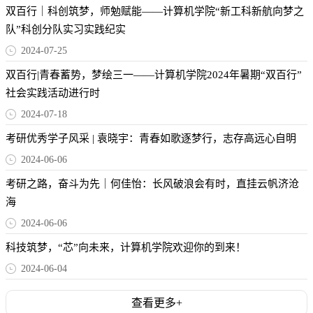
双百行｜科创筑梦，师勉赋能——计算机学院“新工科新航向梦之
队”科创分队实习实践纪实
2024-07-25
双百行|青春蓄势，梦绘三一——计算机学院2024年暑期“双百行”
社会实践活动进行时
2024-07-18
考研优秀学子风采 | 袁晓宇：青春如歌逐梦行，志存高远心自明
2024-06-06
考研之路，奋斗为先｜何佳怡：长风破浪会有时，直挂云帆济沧
海
2024-06-06
科技筑梦，“芯”向未来，计算机学院欢迎你的到来！
2024-06-04
查看更多+