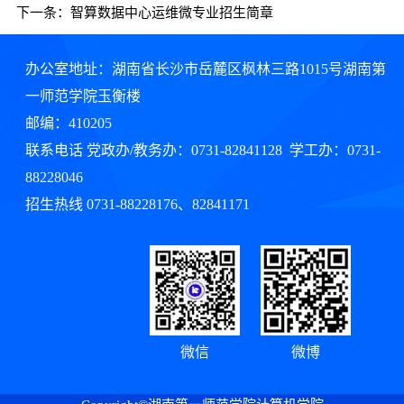
下一条：
智算数据中心运维微专业招生简章
办公室地址：湖南省长沙市岳麓区枫林三路1015号湖南第
一师范学院玉衡楼
邮编：410205
联系电话 党政办/教务办：0731-82841128 学工办：0731-
88228046
招生热线 0731-88228176、82841171
微信
微博