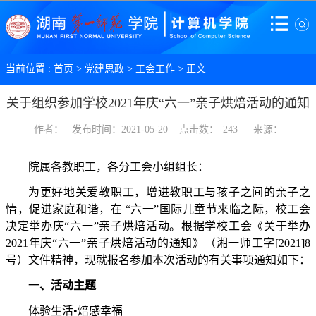
当前位置 :
首页
>
党建思政
>
工会工作
> 正文
关于组织参加学校2021年庆“六一”亲子烘焙活动的通知
作者：
发布时间：2021-05-20
点击数：
243
来源：
院属各教职工，各分工会小组组长：
为更好地关爱教职工，增进教职工与孩子之间的亲子之
情，促进家庭和谐，在
“六一”国际儿童节来临之际，校工会
决定举办庆“六一”亲子烘焙活动。根据学校工会《关于举办
2021
年庆“六一”亲子烘焙活动的通知》（湘一师工字
[2021]8
号）文件精神，现就报名参加本次活动的有关事项通知如下：
一、活动主题
体验生活•焙感幸福