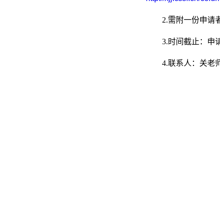
2.需附一份申
3.时间截止：申
4.联系人：关老