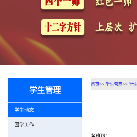
首页
>>
学生管理
>>
学
学生管理
学生动态
团学工作
各班级：