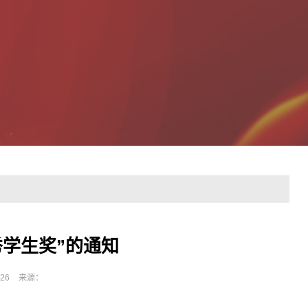
秀学生奖”的通知
26
来源：