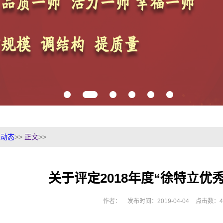
生动态
>>
正文
>>
关于评定2018年度“徐特立优
作者：
发布时间：2019-04-04
点击数：
4