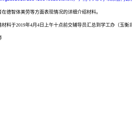
请者在德智体美劳等方面表现情况的详细介绍材料。
请材料于2019年4月4日上午十点前交辅导员汇总到学工办（玉衡北
师