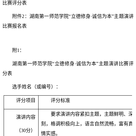
比赛评分表
附件
2
：湖南第一师范学院“立德修身·诚信为本”主题演讲
比赛报名表
附
1
：
湖南第一师范学院“立德修身·诚信为本”主题演讲比赛评
分表
选手姓名（或编号）：
评分项目
评分标准
要求演讲内容紧扣主题，主题鲜明、深
演讲内容
刻，格调积极向上，语言自然流畅，富有真
（
30
分）
情实感。