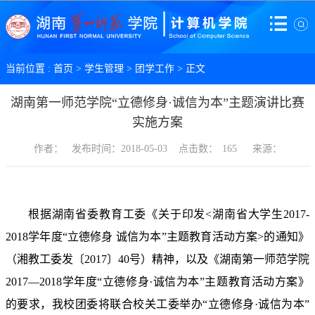
当前位置 :
首页
>
学生管理
>
团学工作
> 正文
湖南第一师范学院“立德修身·诚信为本”主题演讲比赛
实施方案
作者：
发布时间：2018-05-03
点击数：
165
来源：
根据湖南省委教育工委《关于印发
<
湖南省大学生
2017-
2018
学年度“立德修身 诚信为本”主题教育活动方案
>
的通知》
（湘教工委发〔
2017
〕
40
号）精神，以及《湖南第一师范学院
2017
—
2018
学年度“立德修身·诚信为本”主题教育活动方案》
的要求，我校团委将联合校关工委举办“立德修身·诚信为本”